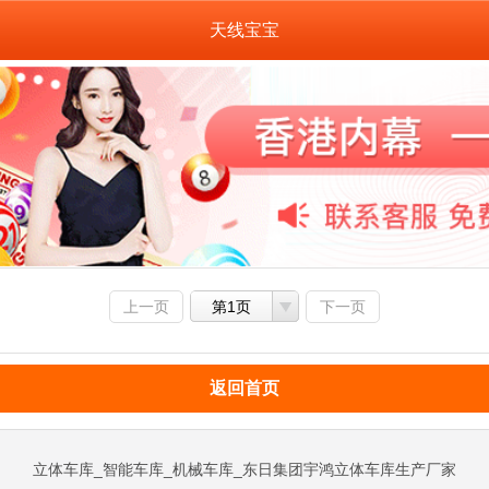
天线宝宝
上一页
第1页
下一页
返回首页
立体车库_智能车库_机械车库_东日集团宇鸿立体车库生产厂家