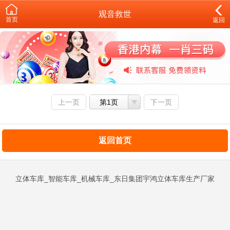
观音救世
首页
返回
上一页
第1页
下一页
返回首页
立体车库_智能车库_机械车库_东日集团宇鸿立体车库生产厂家