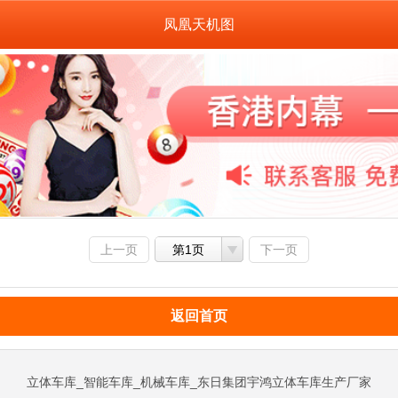
凤凰天机图
上一页
第1页
下一页
返回首页
立体车库_智能车库_机械车库_东日集团宇鸿立体车库生产厂家