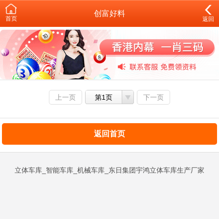
创富好料
首页
返回
上一页
第1页
下一页
返回首页
立体车库_智能车库_机械车库_东日集团宇鸿立体车库生产厂家