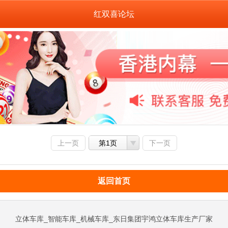
红双喜论坛
上一页
第1页
下一页
返回首页
立体车库_智能车库_机械车库_东日集团宇鸿立体车库生产厂家