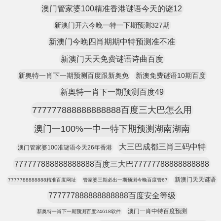
澳门管家婆100精准香港谜语今天的谜12
新澳门开六今晚一特一下期预测327期
新澳门今晚四肖期期中特预测准不准
新澳门天天免费谜语诗曲百度
新奥特一肖下一期预测百度跟新奥免
新澳免费谜语10期百度
新奥特一肖下一期预测百度49
777777888888888888百度三大巴怎么用
澳门一100%一中一特下期预测湖南湖南
大三巴成都三肖三码中特
澳门管家婆100准谜语今天26年香港
777777888888888888百度三大巴77777788888888888
新澳门天天谜语
7777788888888精准百度网址
管家婆三期必出一期预测今晚百度管67
777777888888888888百度安全等级
澳门一肖中特百度预测
新奥特一肖下一期预测百度24618软件