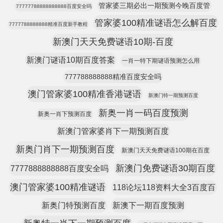
管家婆三期必出一期预测今晚百度管
77777788888888888百度安全吗
管家婆100精准谜语怎么解百度
7777788888888精准百度新手教程
新澳门天天免费谜语10期-百度
新澳门谜语10期百度答案
一肖一特下期谜语预测怎么用
777788888888精准百度安全吗
澳门管家婆100精准香港谜语
新澳门特一期预测百度
新奥一肖一码百度预测
新奥一肖下预测百度
新澳门管家婆肖下一期预测百度
新奥门肖下一期预测百度
新澳门天天免费谜语100期在百度
新澳门免费谜语30期百度
7777888888888百度安全吗
澳门管家婆100精准谜语
118论坛118资料大全3百度百
新奥门特预测百度
新澳下一期百度预测