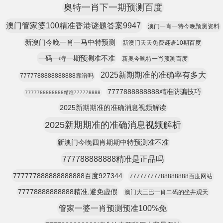
奥特一肖下一期预测百度
澳门管家婆100精准香港谜题答案9947
澳门一肖一特今晚预测资料
新澳门今晚一肖一马中特预测
新澳门天天免费谜语10期百度
一码一特一期预测准不准
新奥今晚特一肖预测百度
2025新期期准的准确率有多大
7777788888888888靠谱吗
7777888888888精准防骗技巧
7777788888888精准777778888
2025新期期准的准确消息视频解读
2025新期期准的准确消息视频解析
新澳门今晚四肖期期中特预测准不准
777788888888精准是正品吗
777777888888888888百度927344
77777777788888888百度网站
77778888888888精准,避免虚假
澳门大三巴一肖二码的坐井观天
管家一婆一肖预测预准100%免