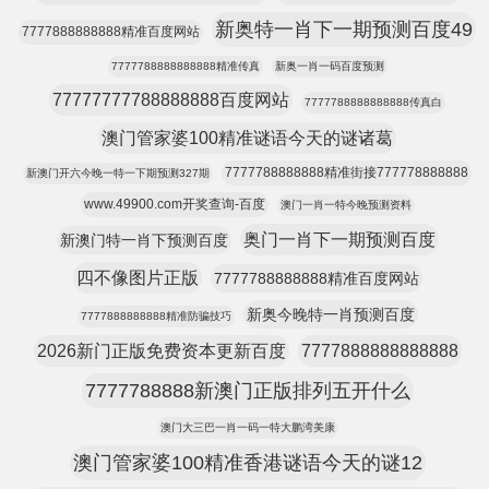
新奥特一肖下一期预测百度49
7777888888888精准百度网站
7777788888888888精准传真
新奥一肖一码百度预测
77777777788888888百度网站
7777788888888888传真白
澳门管家婆100精准谜语今天的谜诸葛
7777788888888精准街接777778888888
新澳门开六今晚一特一下期预测327期
www.49900.com开奖查询-百度
澳门一肖一特今晚预测资料
奥门一肖下一期预测百度
新澳门特一肖下预测百度
四不像图片正版
7777788888888精准百度网站
新奥今晚特一肖预测百度
7777888888888精准防骗技巧
2026新门正版免费资本更新百度
7777888888888888
7777788888新澳门正版排列五开什么
澳门大三巴一肖一码一特大鹏湾美康
澳门管家婆100精准香港谜语今天的谜12