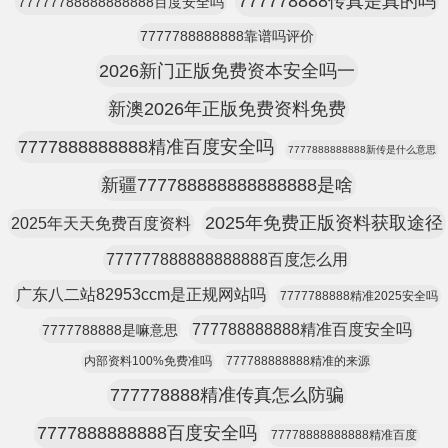
777778888传真是真的吗
77777788888888888百度安全吗
7777788888888靠谱吗评价
2026新门正版免费资本安全吗一
新澳2026年正版免费资料免费
7777888888888精准百度安全吗
7777888888888新传是什么意思
新疆777788888888888888是啥
2025年免费正版资料获取途径
2025年天天免费百度资料
777777888888888888百度怎么用
广东八二站82953ccm是正规网站吗
7777788888精准2025安全吗
777788888888精准百度安全吗
7777788888是嘛意思
内部资料100%免费准吗
777788888888精准的来源
777778888精准传真怎么防骗
7777888888888百度安全吗
77778888888888精准百度