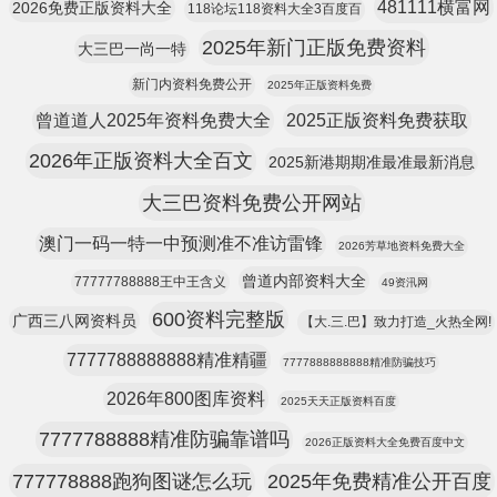
481111横富网
2026免费正版资料大全
118论坛118资料大全3百度百
2025年新门正版免费资料
大三巴一尚一特
新门内资料免费公开
2025年正版资料免费
曾道道人2025年资料免费大全
2025正版资料免费获取
2026年正版资料大全百文
2025新港期期准最准最新消息
大三巴资料免费公开网站
澳门一码一特一中预测准不准访雷锋
2026芳草地资料免费大全
曾道内部资料大全
77777788888王中王含义
49资汛网
600资料完整版
广西三八网资料员
【大.三.巴】致力打造_火热全网!
7777788888888精准精疆
7777888888888精准防骗技巧
2026年800图库资料
2025天天正版资料百度
7777788888精准防骗靠谱吗
2026正版资料大全免费百度中文
777778888跑狗图谜怎么玩
2025年免费精准公开百度