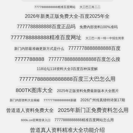
7777888888888精准百度网站
大三巴三肖二二
2026年新奥正版免费大全-百度2025年全
7777788888888百度正品吗
免费内部资料100%准吗
7777788888888精准百度网址
大三巴一肖一特一中招生简章
7777778888888888百度
新门内部最准确更新方式是什么
7777788888
777777888888888888百度怎么搜
118论坛118资料大全3百度百种深度解
777777888888888888百度三大巴怎么用
800TK图库大全
2025年正版资料免费最新版本大全图片
2026广州传真猜特诗第17期
新门内部资料大全揭秘
777777888888888新疆
2025年新门正免费资料怎么用
曾道道人资料免费大全
7777888888888精准百度网站怎么用
600k.cm官网登录入口
曾道真人资料精准大全功能介绍