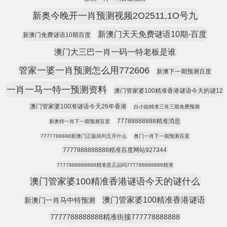
新奥今晚开一肖预测视频2O2511,1O号九
新澳门天天免费谜语10期-百度
新澳门免费谜语10期百度
澳门大三巴一肖一码一特老板是谁
管家一婆一肖预测怎么用772606
新澳下一期预测百度
一肖一马一特一预测资料
澳门管家婆100精准香港谜语今天的谜12
澳门管家婆100准谜语今天26年香港
白小姐精准三肖三期免费预测
77788888888精准消息
新奥特一肖下一期预测百度
7777788888新澳门正版排列五开什么
奥门一肖下一期预测百度
7777888888888精准百度网站927344
7777888888888精准是正品吗777788888888精准
澳门管家婆100精准香港谜语今天的谜什么
澳门管家婆100精准香港谜语
新澳门一肖马中特预测
7777788888888精准街接777778888888