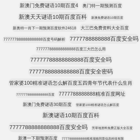
新澳门免费谜语10期百度4
奥门特一期预测百度
新澳天天谜语10期百度百科
新澳免费谜语10期百度
大三巴免费资料大全百度
新奥特一肖下一期预测百度软件24618
7777788888888百度安全吗
777777888888888888百度号码解析
777777888888888888百度三大巴怎么用
77777788888888888百度安全吗
7777788888888888百度安全密码
管家婆100精准谜语怎么解百度五四青年节代表什么生肖
7777788888888精准百度网址
77777788888888888百度
新澳门免费谜语30期百度
管家婆100精准谜语怎么解百度
新澳谜语10期百度百科
7777788888888888百度安全吗
芳草地资料免费正版大全百度
新澳一下期预测百度
7777888888888精准湖南同普信息科技有限