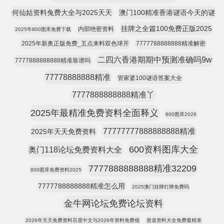
何仙姑资料兔费大全与2025天天
澳门100精准香港谜语今天的谜
挂牌之全篇100免费正版2025
内部绝密资料
2025年800图库免费下载
2025年新奥正版免费_五点来料双色球开
7777788888888精准解密
二四六香港期期中预测准确吗9w
7777888888888精准靠谱吗
77778888888精准
管家婆100谜语答案大全
7777888888888精准丫
2025年最精准免费资料全面释义
800图库2026
77777777888888888精准
2025年天天免费资料
600资料图库大全
奥门118论坛免费资料大全
7777888888888精准32209
800图库免费资料2025
7777788888888精准怎么用
2025澳门挂牌灯牌免费吗
金牛网论坛免费论坛资料
2026年天天免费资料百度中文与2026年资料免费领
曾道资料大全免费最精准