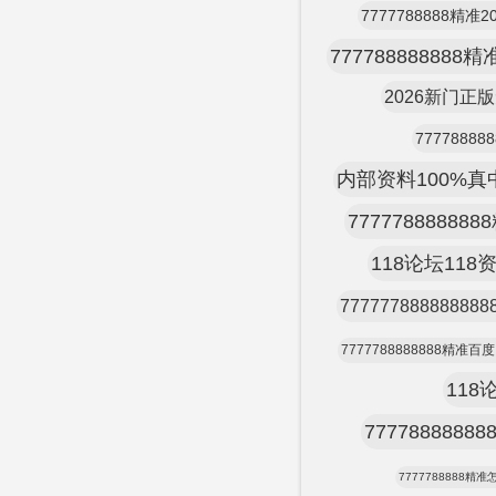
7777788888精准
777788888888
2026新门正
7777888
内部资料100%真
7777788888
118论坛11
77777788888888
7777788888888精准百
11
77778888
7777788888精