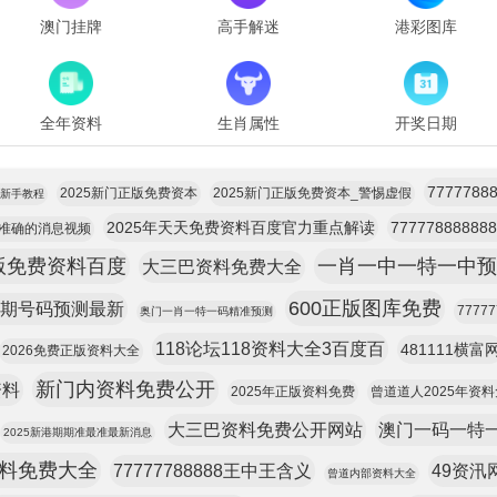
澳门挂牌
高手解迷
港彩图库
全年资料
生肖属性
开奖日期
777778
2025新门正版免费资本
2025新门正版免费资本_警惕虚假
百度新手教程
2025年天天免费资料百度官力重点解读
777778888
的准确的消息视频
正版免费资料百度
一肖一中一特一中预
大三巴资料免费大全
600正版图库免费
期号码预测最新
7777
奥门一肖一特一码精准预测
118论坛118资料大全3百度百
481111横富
2026免费正版资料大全
新门内资料免费公开
资料
2025年正版资料免费
曾道道人2025年资
大三巴资料免费公开网站
澳门一码一特
2025新港期期准最准最新消息
资料免费大全
77777788888王中王含义
49资汛
曾道内部资料大全