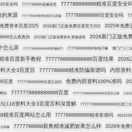
777788888888精准百度安全
2025安全吗
7777788888是嘛意思
精准的来源
7777888888888百度安全吗
7
777778888精准传真怎么防骗
版免费资本百度2025
2025年免
2026新门正版免费百度官方202
2026新门正版免
888888怎么查真伪
2025新门正版免费资本,警惕虚假
中怎么弄
7777888888888来电干嘛
澳门广八二
7777788888888888防骗技巧
888精准百度新手教程
7777788888888888百度结果
202
8资料大全3百度百
7777788888精准防骗靠谱吗
内部资料
免费内部资料100%准吗
888百度
2
7777788888888百度正品吗
7777778888888888百度
度网址
777777888888888888百度怎么搜
118
8论坛118资料大全3百度百料深度解
777777888888888888百度
88888精准百度网站怎么用
7777888888888精准靠谱吗
4933
7777788888新奥精准减肥效果怎么样
2026年免
准怎么防骗