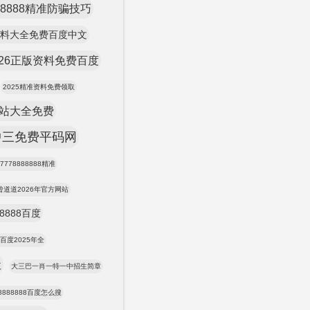
888888精准防骗技巧
版资料大全免费百度中文
026正版资料免费百度
2025精准资料免费领取
站大全免费
中三免费平码网
77778888888精准
曾道道2026年官方网站
88888百度
百度2025年全
址
大三巴一肖一特一中招生简章
88888888百度怎么搜