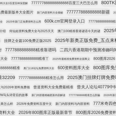
800T
777777888888888888百度三大巴怎么用
8资料大全3百度百种深度解
777777888888888新疆
料免费最新版本大全图片
新门内部资料大全揭秘
2
600k.cm官网登录入口
77778888888
全
2025年新门正免费资料怎么用
202
介绍
何仙姑资料兔费大全与2025天天
澳门100精准香港谜语今天的谜
2025年新奥正版免费_五点
料
挂牌之全篇100免费正版2025
7777888888888精准靠谱吗
二四六香港期期中预测准确吗9
密
案大全
7777888888888精准丫
800图库2026
2025年最精准免费资料全面释义
800图库免
600资料图库大全
8888888精准
奥门118论坛免费资料大全
准32209
2025澳门挂牌灯牌免费
7777788888888精准怎么用
曾夫人论坛40779中
曾道资料大全免费最精准
与2026年资料免费领
WWW马头诗背后的故事
新门内部最精确更新内容解读
7777788888精准怎么防骗
2026年
777米奇四色
肥效果怎么样
2026年免费资料百度中文
新门内部资料与内部资料
部资料大全
2026年800图库正版最新章节
800图库2026免费资