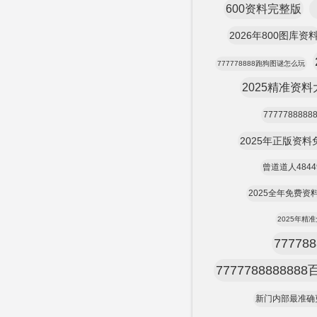
600资料完整版
2026年800图库资
777778888跑狗图谜怎么玩
2025精准资
777778888
2025年正版资
曾道道人484
2025全年免费
2025年精
7777
77777888888
新门内部最准确