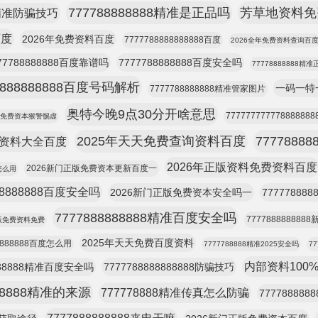
777788888888精准是正品吗
芳草地资料免
88精准防骗技巧
百度
2026年免费资料百度
7777788888888888百度
2026全年免费资料查询百
77788888888百度靠谱吗
7777788888888百度安全吗
77778888888精
88888888888百度号码解析
一码一特
7777788888888精准管家图片
奥特今晚9点30分开啥意思
77777777777888888
版免费资本猴警惕虚
2025年天天免费查询资料百度
777788
费资料大全百度
2026年正版资料免费资料百度
2026新门正版免费资本更新百度一
度怎么用
888888888百度安全吗
2026新门正版免费资本安全吗一
77777888
7777888888888精准百度安全吗
77778888888
版免费资料免费
2025年天天免费百度资料
88888888百度怎么用
7777788888精准2025安全吗
7
内部资料100
888888精准百度安全吗
7777788888888888防骗技巧
888888精准的来源
777778888精准传真怎么防骗
77778888