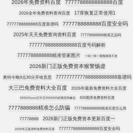
2026年免费资料百度
7777788888888888百度
17库恢复正常使用1
2026全年免费资料查询百度
7777788888888百度安全吗
7777788888888百度靠谱吗
2025年天天免费查询资料百度
77778888888精准正品吗
777777888888888888百度号码解析
7777788888888精准管家图片
一码一特一期预测准不准
2026新门正版免费资本猴警惕虚
77777777777888888888888靠谱吗
奥特今晚9点30分开啥意思
大三巴免费资料大全百度
2026年最新免费资料大全百度
600图库免费资料百度
555525oom王中王5555555的寓意和象征
7777888888精准怎么防骗
7777888888888精准百度怎么用
2026新门正版免费资本更新百度一
77778888
77777788888888888百度安全吗
2026年正版资料免费资料百度