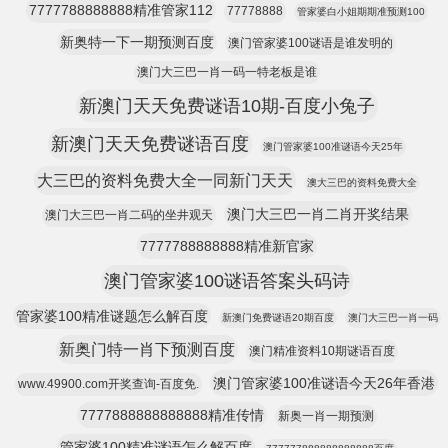
7777788888888精准管家112
77778888
管家婆白小姐期期准预测100
新奥特一下一期预测百度
澳门管家婆100谜语是谁发明的
澳门大三巴一肖一码一特老板是谁
新澳门天天免费谜语10期-百度小兔子
新澳门天天免费谜语百度
澳门管家婆100准谜语今天25年
大三巴的资料免费大全一同新门天天
澳大三巴的资料免费大全
澳门大三巴一肖二肖开奖结果
澳门大三巴一肖二码的坐井观天
7777788888888精准新官家
澳门管家婆100谜语答案头码诗
管家婆100精准谜题怎么解百度
新澳门免费谜语20期百度
澳门大三巴一肖一码
新奥门特一肖下预测百度
澳门精准资料10期谜语百度
澳门管家婆100准谜语今天26年香港
www.49900.com开奖查询-百度免.
7777888888888888精准传情
新奥一肖一期预测
管家婆100精准谜语怎么解百度