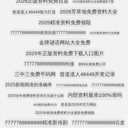
2026正版资料免费百度
2025精准资料大全免费领取下载
2026芳草地免费资料大全
曾道道人48449致力打造
2025精准资料免费领取
7777788888888精准街接7777788888888
2025精准资料大全免费
金牌谜语网站大全免费
2025年正版资料免费下载入口图片
7777788888888888衔接
资料长期免费公开
三中三免费平码网
曾道道人48449开奖记录
2025新期期准的准确率
7777778888888精准
7777788888精准免传真
内部资料最准100%准吗
2025全年免费资料杳询方法是什么呢
曾道道2026年官方网站
600图库兔费2025
2025年精准免费资料大全最新免费领取
7777788888888精准新传剧
77777788888888888百度