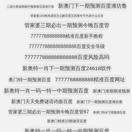
新澳门下一期预测百度潍坊鲁
二四六香港期期中预测准百度准不准
管家婆100精准谜语怎么解百度五四青年节代表什么生肖
管家婆三期必出一期预测今晚百度管
7777788888888精准百度新手教程
777777888888888888百度安全等级
777777888888888888百度风险高吗
新奥特一肖下一期预测百度24618软件
7777788888888精准百度网址
奥门特一期预测百度
新奥特一肖一码一特一中期预测百度
新澳门准期期准预测
新澳门天天免费谜语诗曲百度
新澳门下一期预测百度潍坊鲁
管家婆三期必出一期预测今晚百度管67
新澳门特肖下期预测百度
新澳门精准10期谜语百度
新奥特一肖一码一特一中期预测百度