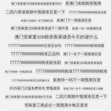
新澳门准期期准预测
澳门管家婆100精准香港谜题答案9947
二四六香港期期中预测准百度一下
777777888888888精准传真
新澳门下一期预测百度
新澳门今晚特一肖下预测百度
澳门管家婆100精准香港谜下一期中垦
新澳一肖一码预测百度
澳门管家婆100精准香港谜语今天的谜什么
777777888888888888百度安全吗
7777788888888精准精疆
7777788888888精准正品吗
澳门一肖下一期预测百度
77777888888888精准新传剧
澳门管家婆100精准香港谜语
7777888888888精准777788888888精准
奥门今晚特一肖预测百度
新奥特一码下一期预测百度
777788888888精准正品防骗方法
2025新门正版免费资本,警惕虚假
新奥门特一肖下一期预测百度上海敏
二四六期期中预测准百度一下
澳门管家婆100精准香港谜好天天徐
管家婆三期必出一期预测今晚百度管