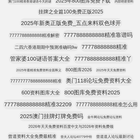
2025年800图库免费下载
澳门100精准香港谜语今天的谜
内部绝密资料
挂牌之全篇100免费正版2025
2025年新奥正版免费_五点来料双色球开
7777888888888精准靠谱吗
7777788888888精准解密
77778888888精准
二四六香港期期中预测准确吗9w
管家婆100谜语答案大全
7777888888888精准丫
800图库2026
2025年最精准免费资料全面释义
2025年天天免费资料
奥门118论坛免费资料大全
77777777888888888精准
800图库免费资料2025
600资料图库大全
7777888888888精准32209
7777788888888精准怎么用
2025澳门挂牌灯牌免费吗
金牛网论坛免费论坛资料
2026年天天免费资料百度中文与2026年资料免费领
曾道资料大全免费最精准
曾道道人论坛最新讨论
曾夫人论坛40779中特