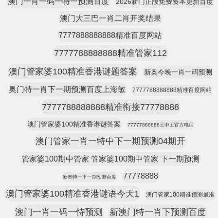
澳门一肖一码一特一预测百度
2026新门正版免费资本更新百度
澳门大三巴一肖二肖开奖结果
7777888888888精准百度网站
7777788888888精准管家112
澳门管家婆100精准香港谜题答案
新奥今晚一肖一码预测
奥门特一肖下一期预测百度上海敏
7777788888888精准百度网站
7777788888888精准衔接77778888
澳门管家婆100精准香港谜答案
77777888888王中王官方电话
澳门管家一肖一特中下一期预测04期开
管家婆100期中管家 管家婆100期中管家 下一期预测
77778888
新奥特一下一期预测百度
澳门管家婆100精准香港谜语今天1
澳门管家100期谁预测最准
澳门一肖一码一恃预测
新澳门特一肖下预测百度