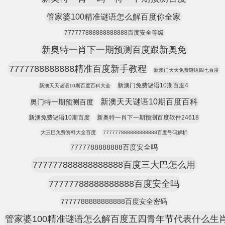
管家婆100精准谜语怎么解百度你全家
777777888888888888百度安全等级
新奥特一肖下一期预测百度跟新奥免
7777788888888精准百度新手教程
新澳门天天免费谜语四七百度
新澳门免费谜语10期百度4
新澳天天谜语10期百度百科大全
新澳天天谜语10期百度百科
奥门特一期预测百度
新澳免费谜语10期百度
新奥特一肖下一期预测百度软件24618
大三巴免费资料大全百度
777777888888888888百度号码解析
7777788888888百度安全吗
777777888888888888百度三大巴怎么用
77777788888888888百度安全吗
7777788888888888百度安全密码
管家婆100精准谜语怎么解百度五四青年节代表什么生